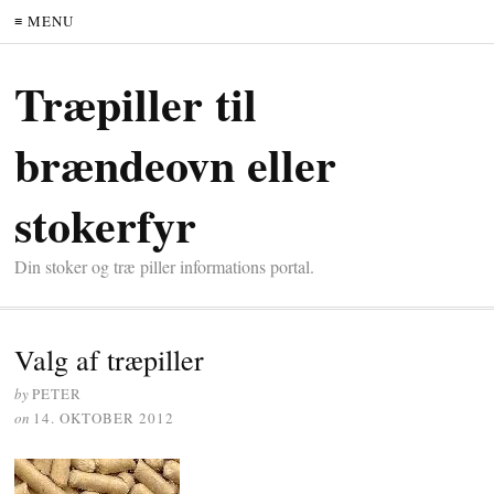
≡ MENU
Træpiller til
brændeovn eller
stokerfyr
Din stoker og træ piller informations portal.
Valg af træpiller
by
PETER
on
14. OKTOBER 2012