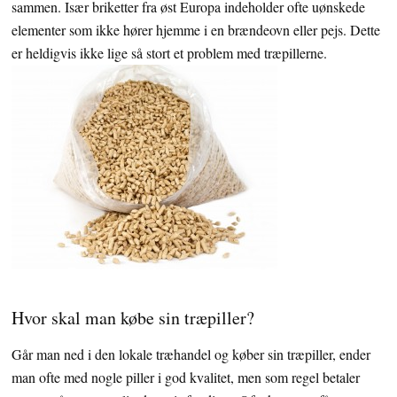
sammen. Især briketter fra øst Europa indeholder ofte uønskede
elementer som ikke hører hjemme i en brændeovn eller pejs. Dette
er heldigvis ikke lige så stort et problem med træpillerne.
Hvor skal man købe sin træpiller?
Går man ned i den lokale træhandel og køber sin træpiller, ender
man ofte med nogle piller i god kvalitet, men som regel betaler