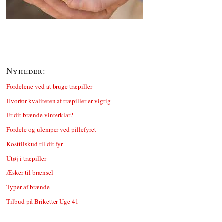
Nyheder:
Fordelene ved at bruge træpiller
Hvorfor kvaliteten af træpiller er vigtig
Er dit brænde vinterklar?
Fordele og ulemper ved pillefyret
Kosttilskud til dit fyr
Utøj i træpiller
Æsker til brænsel
Typer af brænde
Tilbud på Briketter Uge 41