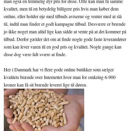
man også en temmelig dyr pris for disse. Ofte kan man få samme
kvalitet, men til en betydelig billigere pris hvis man køber dem
online, eller holder øje med tilbuds aviserne og venter med at slå
til, indtil man finder et godt kampagne tilbud. Desværre er brænde
jo ikke noget man altid lige kan sidde at vente på at det kommer på
tilbud. Derfor gælder det om at finde nogle gode faste leverandører
som kan lever varen til en god pris og kvalitet. Nogle gange kan
disse dog være lidt svære at finde.
Her i Danmark har vi flere gode online butikker som sælger
kvalitets brænde over Internettet hvor man for omkring 6-900
kroner kan få sit brænde leveret lige til døren.