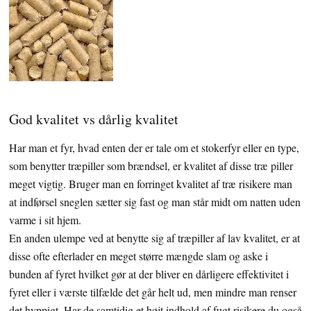
God kvalitet vs dårlig kvalitet
Har man et fyr, hvad enten der er tale om et stokerfyr eller en type,
som benytter træpiller som brændsel, er kvalitet af disse træ piller
meget vigtig. Bruger man en forringet kvalitet af træ risikere man
at indførsel sneglen sætter sig fast og man står midt om natten uden
varme i sit hjem.
En anden ulempe ved at benytte sig af træpiller af lav kvalitet, er at
disse ofte efterlader en meget større mængde slam og aske i
bunden af fyret hvilket gør at der bliver en dårligere effektivitet i
fyret eller i værste tilfælde det går helt ud, men mindre man renser
det hyppigt. Har de samtidig et højt indhold af fugt risikere du også