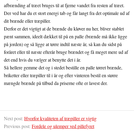
afbrænding af træet bruges til at fjerne vandet fra resten af træet.
Der ved har du et stort energi tab og får langt fra det optimale ud af
dit brænde eller træpiller.
Derfor er det vigtigt at de brænde du kløver nu her, bliver stablet
pænt sammen, ideelt dækket til på en palle (brænde må ikke ligge
på jorden) og så ligge at tørre indtil næste år, så kan du sidst på
foråret eller til næste efterår bruge brændet og få meget mere ud af
det end hvis du vælger at benytte det i år.
Så hellere gemme det og i stedet bestille en palle tørret brænde,
briketter eller træpiller til i år og efter vinteren bestil en større
mængde brænde på tilbud da priserne ofte er lavest der.
Next post:
Hvorfor kvaliteten af træpiller er vigtig
Previous post:
Fordele og ulemper ved pillefyret