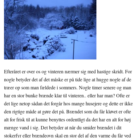
Efteråret er over os og vinteren nærmer sig med hastige skridt. For
nogle betyder det af det måske er på tide lige at hugge nogle af de
træer op som man fældede i sommers. Nogle timer senere og man
har en stor bunke brænde klar til vinteren.. eller har man? Ofte er
det lige netop sådan det forgår hos mange husejere og dette er ikke
den rigtige måde at gøre det på. Brændet som du får kløvet er ofte
alt for frisk til at kunne benyttes ordentligt da det har en alt for høj
mænge vand i sig. Det betyder at når du smider brændet i dit
stokerfyr eller brændeovn skal en stor del af den varme du får ved