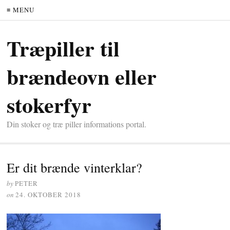
≡ MENU
Træpiller til
brændeovn eller
stokerfyr
Din stoker og træ piller informations portal.
Er dit brænde vinterklar?
by
PETER
on
24. OKTOBER 2018